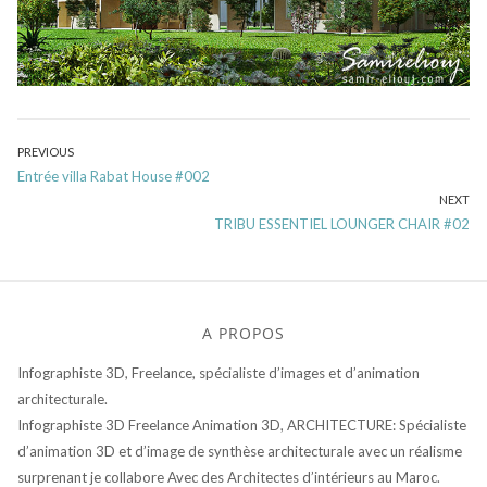
Navigation
PREVIOUS
Previous
Entrée villa Rabat House #002
de
post:
NEXT
l’article
Next
TRIBU ESSENTIEL LOUNGER CHAIR #02
post:
A PROPOS
Infographiste 3D, Freelance, spécialiste d’images et d’animation
architecturale.
Infographiste 3D Freelance Animation 3D, ARCHITECTURE: Spécialiste
d’animation 3D et d’image de synthèse architecturale avec un réalisme
surprenant je collabore Avec des Architectes d’intérieurs au Maroc.